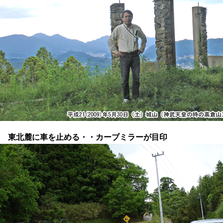
東北麓に車を止める・・カーブミラーが目印