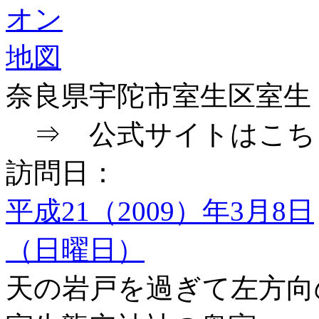
奈良県宇陀市室生区室生
⇒ 公式サイトはこち
訪問日：
平成21（2009）年3月8日
（日曜日）
天の岩戸を過ぎて左方向