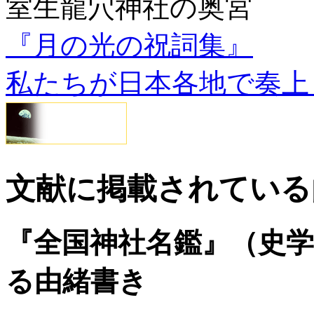
室生龍穴神社の奥宮
『月の光の祝詞集』
私たちが日本各地で奏上
文献に掲載されている
『全国神社名鑑』（史
る由緒書き