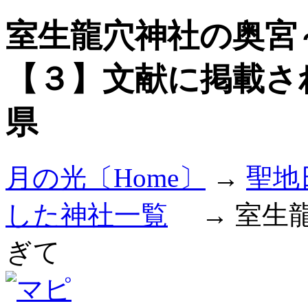
室生龍穴神社の奥宮
【３】文献に掲載さ
県
月の光〔Home〕
→
聖地
した神社一覧
→ 室生龍
ぎて