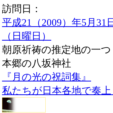
訪問日：
平成21（2009）年5月31
（日曜日）
朝原祈祷の推定地の一つ
本郷の八坂神社
『月の光の祝詞集』
私たちが日本各地で奏上