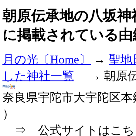
朝原伝承地の八坂神
に掲載されている由
月の光〔Home〕
→
聖地
した神社一覧
→ 朝原伝
奈良県宇陀市大宇陀区本
）
⇒ 公式サイトはこち