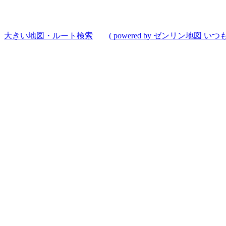
大きい地図・ルート検索
( powered by ゼンリン地図 いつも