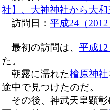
社】、大神神社から大和
訪問日：
平成24（201
最初の訪問は、
平成12
た。
朝露に濡れた
檜原神社
途中で見つけたのだ。
その後、神武天皇顕彰碑