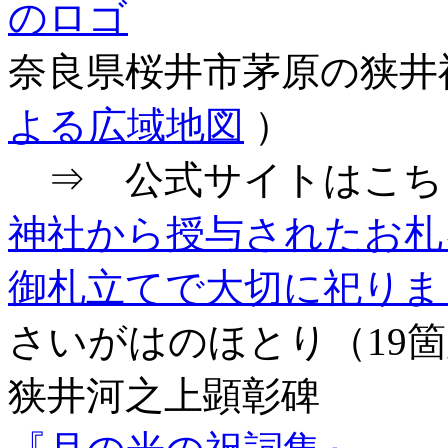
奈良県桜井市茅原の狭井
よる広域地図
）
⇒ 公式サイトはこち
神社から授与されたお札
御札立てで大切に祀りま
さいがはのほとり（19
狭井河之上顕彰碑