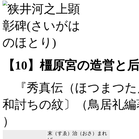
【10】橿原宮の造営と
『秀真伝（ほつまつた
和討ちの紋〕（鳥居礼編著、
）
末（すゑ）治（おさ）まれ