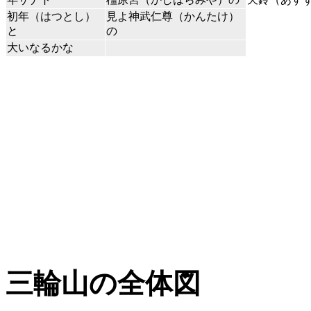
初年（はつとし）
見よ神武仁尊（かんたけ）
と
の
大いなるかな
三輪山の全体図