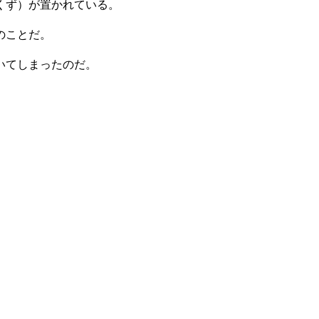
くず）が置かれている。
のことだ。
いてしまったのだ。