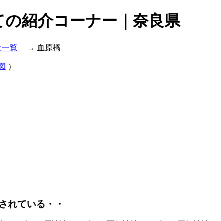
ての紹介コーナー｜奈良県
社一覧
→ 血原橋
図
）
されている・・