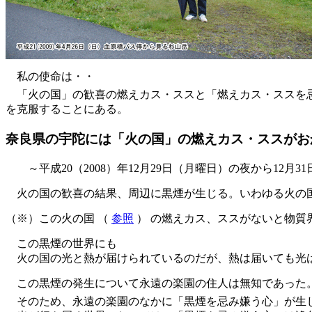
私の使命は・・
「火の国」の歓喜の燃えカス・ススと「燃えカス・ススを忌
を克服することにある。
奈良県の宇陀には「火の国」の燃えカス・ススがお
～平成20（2008）年12月29日（月曜日）の夜から12月
火の国の歓喜の結果、周辺に黒煙が生じる。いわゆる火の
（※）この火の国 （
参照
） の燃えカス、ススがないと物質
この黒煙の世界にも
火の国の光と熱が届けられているのだが、熱は届いても光
この黒煙の発生について永遠の楽園の住人は無知であった
そのため、永遠の楽園のなかに「黒煙を忌み嫌う心」が生