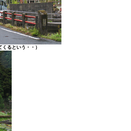
てくるという・・）