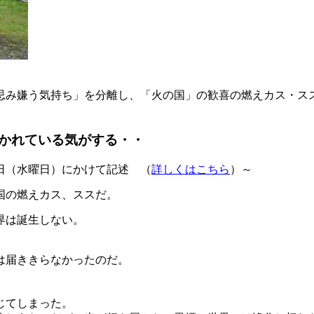
み嫌う気持ち」を分離し、「火の国」の歓喜の燃えカス・ス
かれている気がする・・
31日（水曜日）にかけて記述 （
詳しくはこちら
）～
国の燃えカス、ススだ。
界は誕生しない。
は届ききらなかったのだ。
。
じてしまった。