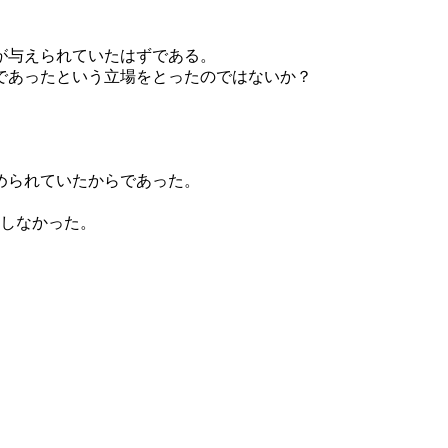
が与えられていたはずである。
であったという立場をとったのではないか？
。
められていたからであった。
しなかった。
。