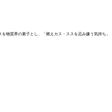
スを物質界の素子とし、「燃えカス・ススを忌み嫌う気持ち」