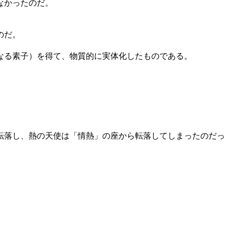
なかったのだ。
のだ。
なる素子）を得て、物質的に実体化したものである。
転落し、熱の天使は「情熱」の座から転落してしまったのだっ