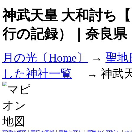
神武天皇 大和討ち
行の記録）｜奈良県
月の光〔Home〕
→
聖地
した神社一覧
→ 神武天