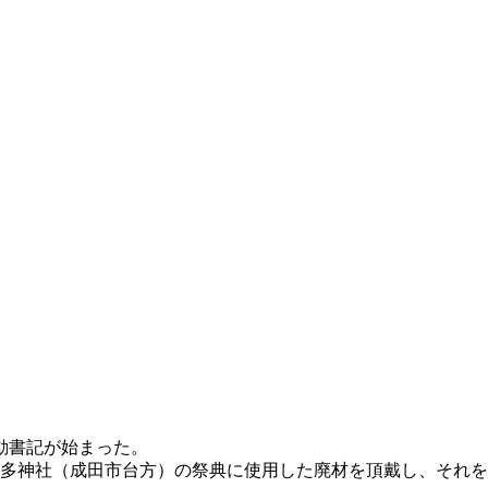
動書記が始まった。
多神社（成田市台方）の祭典に使用した廃材を頂戴し、それを