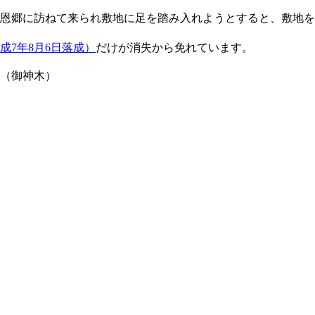
恩郷に訪ねて来られ敷地に足を踏み入れようとすると、敷地を
成7年8月6日落成）
だけが消失から免れています。