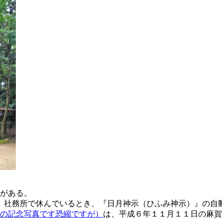
がある。
来て、社務所で休んでいるとき、『日月神示（ひふみ神示）』の自
の記念写真です恐縮ですが）
は、平成６年１１月１１日の麻賀