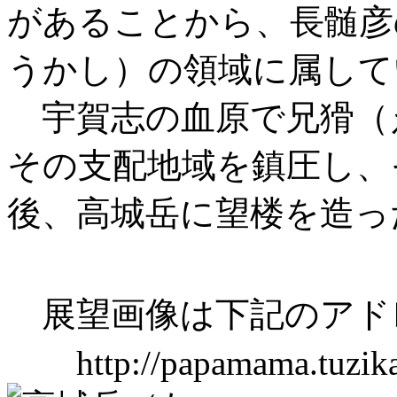
があることから、長髄彦
うかし）の領域に属して
宇賀志の血原で兄猾（
その支配地域を鎮圧し、
後、高城岳に望楼を造っ
展望画像は下記のアド
http://papamama.tuzikaz