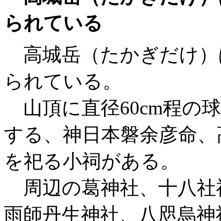
られている
高城岳（たかぎだけ）
られている。
山頂に直径60cm程の
する、神日本磐余彦命、
を祀る小祠がある。
周辺の葛神社、十八社
雨師丹生神社、八咫烏神