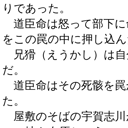
りであった。
道臣命は怒って部下に
をこの罠の中に押し込ん
兄猾（えうかし）は自
だ。
道臣命はその死骸を罠
た。
屋敷のそばの宇賀志川