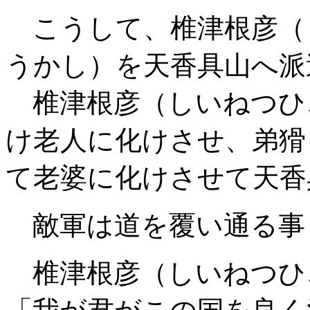
こうして、
椎津根彦
（
うかし）を天香具山へ派
椎津根彦
（しいねつひ
け
老人
に化けさせ、
弟猾
て
老婆
に化けさせて天香
敵軍は道を覆い通る事
椎津根彦
（しいねつひ