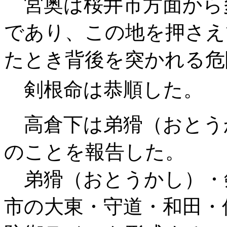
宮奥は桜井市方面から
であり、この地を押さえ
たとき背後を突かれる危
剣根命は恭順した。
高倉下は弟猾（おとう
のことを報告した。
弟猾（おとうかし）・
市の大東・守道・和田・