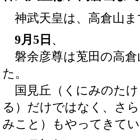
神武天皇は、高倉山ま
9月5日
、
磐余彦尊は莵田の高倉
た。
国見丘（くにみのたけ
る）だけではなく、さら
みこと）もやってきてい