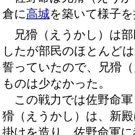
倉に
高城
を築いて様子を
兄猾（えうかし）は部
したが部民のほとんどは
誓っていたので、兄猾（
ものは少なかった。
この戦力では佐野命軍
猾（えうかし）は、新殿
掛けを造り、佐野命軍に