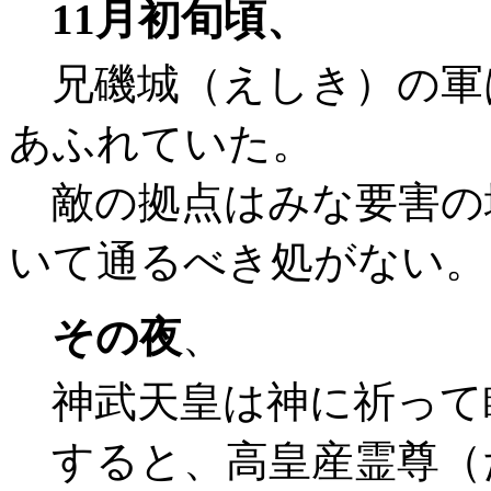
11月初旬頃、
兄磯城（えしき）の軍
あふれていた。
敵の拠点はみな要害の
いて通るべき処がない。
その夜
、
神武天皇は神に祈って
すると、高皇産霊尊（