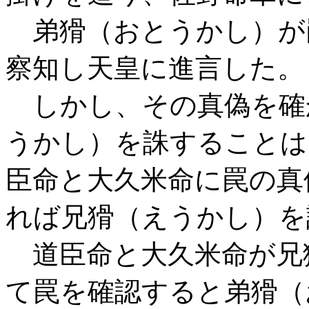
弟猾（おとうかし）が
察知し天皇に進言した。
しかし、その真偽を確
うかし）を誅することは
臣命と大久米命に罠の真
れば兄猾（えうかし）を
道臣命と大久米命が兄
て罠を確認すると弟猾（