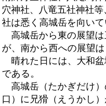
穴神社、八竜五社神社等
社は悉く高城岳を向いて
高城岳から東の展望は
が、南から西への展望は
晴れた日には、大和盆
である。
高城岳（たかぎだけ）
口）に兄猾（えうかし）