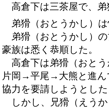
高倉下は三茶屋で、弟
弟猾（おとうかし）は
弟猾（おとうかし）の
豪族は悉く恭順した。
高倉下は弟猾（おとう
片岡→平尾→大熊と進ん
協力を要請しようとした
しかし、兄猾（えうか