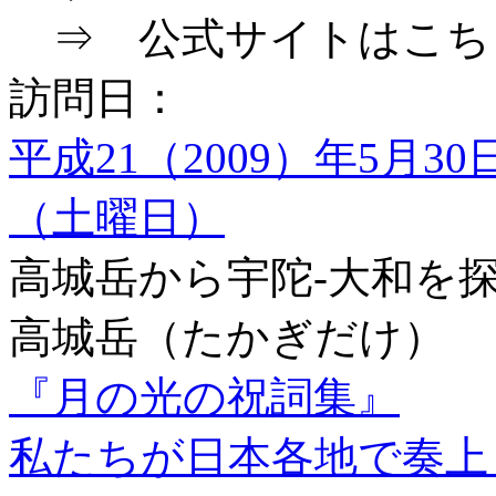
⇒ 公式サイトはこち
訪問日：
平成21（2009）年5月30
（土曜日）
高城岳から宇陀-大和を
高城岳（たかぎだけ）
『月の光の祝詞集』
私たちが日本各地で奏上