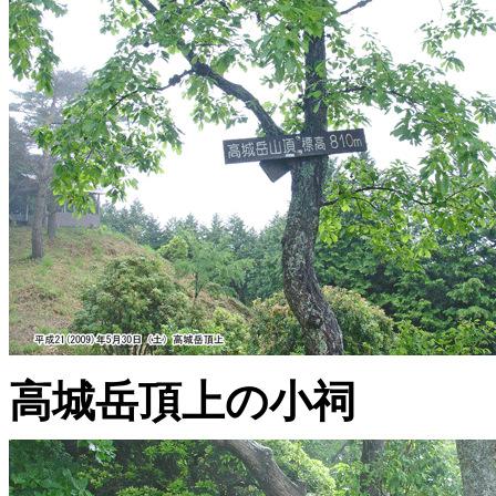
高城岳頂上の小祠