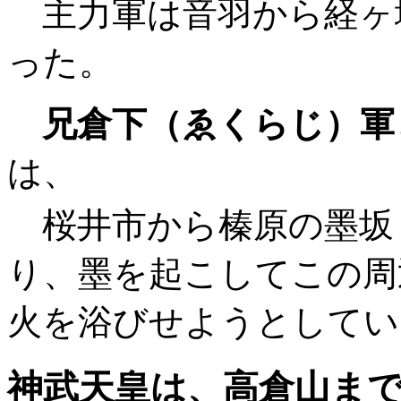
主力軍は音羽から経ヶ
った。
兄倉下（ゑくらじ）軍
は、
桜井市から榛原の墨坂
り、墨を起こしてこの周
火を浴びせようとしてい
神武天皇は、高倉山ま