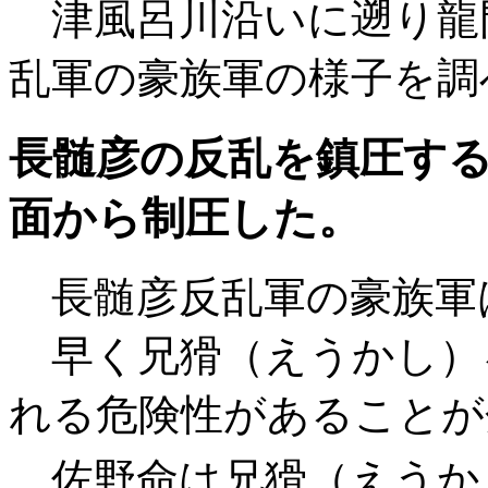
津風呂川沿いに遡り龍
乱軍の豪族軍の様子を調
長髄彦の反乱を鎮圧す
面から制圧した。
長髄彦反乱軍の豪族軍
早く兄猾（えうかし）
れる危険性があることが
佐野命は兄猾（えうか