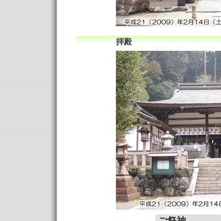
拝殿
ご祭神