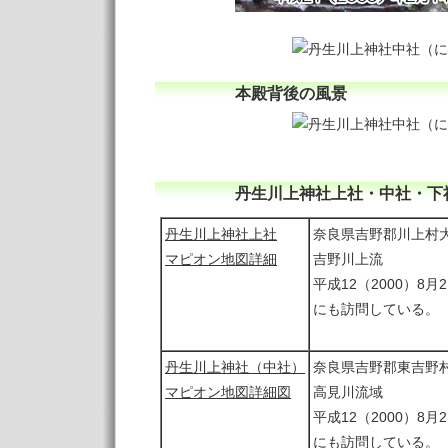
本殿背後の風景
丹生川上神社上社・中社・下
丹生川上神社上社
奈良県吉野郡川上村大
マピオン地図詳細
吉野川上流
平成12（2000）8
にも訪問している。
丹生川上神社（中社）
奈良県吉野郡東吉野村
マピオン地図詳細図
高見川流域
平成12（2000）8
にも訪問している。