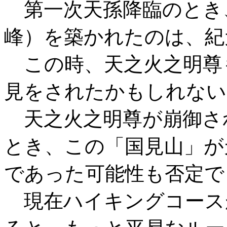
第一次天孫降臨のとき
峰）を築かれたのは、紀元前
この時、天之火之明尊も
見をされたかもしれない
天之火之明尊が崩御さ
とき、この「国見山」が
であった可能性も否定で
現在ハイキングコース