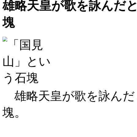
雄略天皇が歌を詠んだ
塊
雄略天皇が歌を詠んだ
塊。