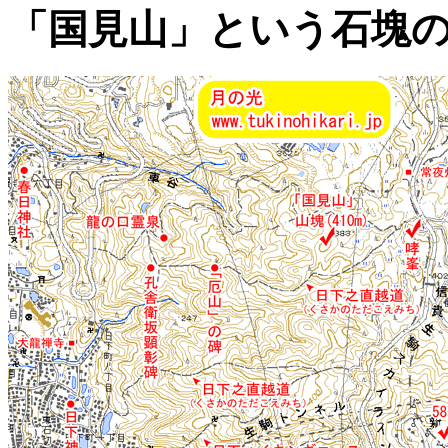
「国見山」という石塊