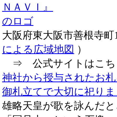
大阪府東大阪市善根寺町
による広域地図
）
⇒ 公式サイトはこち
神社から授与されたお札
御札立てで大切に祀りま
雄略天皇が歌を詠んだと