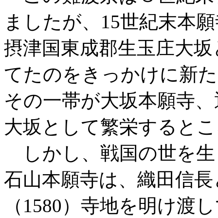
ましたが、15世紀末本
摂津国東成郡生玉庄大坂
てたのをきっかけに新た
その一帯が大坂本願寺、
大坂として繁栄するとこ
しかし、戦国の世を生
石山本願寺は、織田信長
（1580）寺地を明け渡