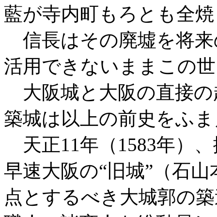
藍が寺内町もろとも全焼
信長はその廃墟を将来
活用できないままこの世
大阪城と大阪の直接の
築城は以上の前史をふま
天正11年（1583年）
早速大阪の“旧城”（石
点とするべき大城郭の築