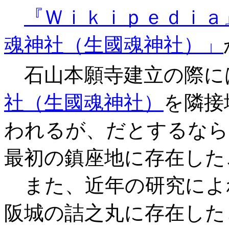
『Ｗｉｋｉｐｅｄｉａ
魂神社（生國魂神社）」
石山本願寺建立の際に
社（生國魂神社）
を隣接
われるが、だとするなら
最初の鎮座地に存在した
また、近年の研究によ
阪城の詰之丸に存在した