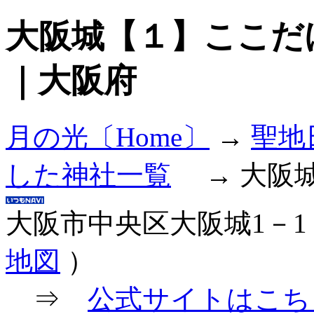
大阪城【１】ここだ
｜大阪府
月の光〔Home〕
→
聖地
した神社一覧
→ 大阪
大阪市中央区大阪城1－
地図
）
⇒
公式サイトはこち