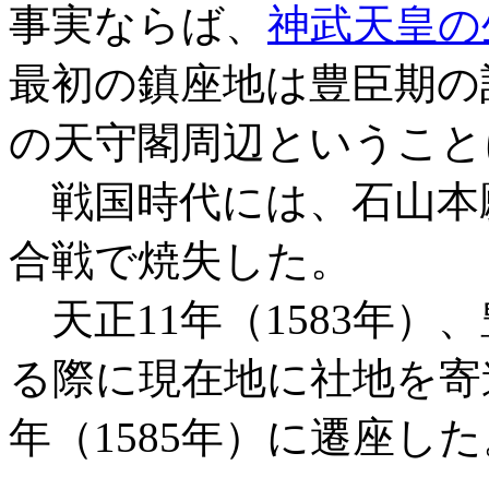
事実ならば、
神武天皇の
最初の鎮座地は豊臣期の
の天守閣周辺ということ
戦国時代には、石山本
合戦で焼失した。
天正11年（1583年）
る際に現在地に社地を寄
年（1585年）に遷座した