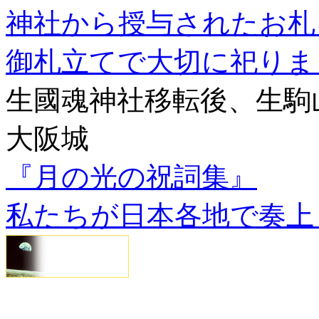
神社から授与されたお札
御札立てで大切に祀りま
生國魂神社移転後、生駒
大阪城
『月の光の祝詞集』
私たちが日本各地で奏上