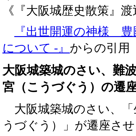
《『大阪城歴史散策』渡
『出世開運の神様 豊國
について -』
からの引用
大阪城築城のさい、難
宮（こうづぐう）の遷
大阪城築城のさい、「
うづぐう）」が遷座させ