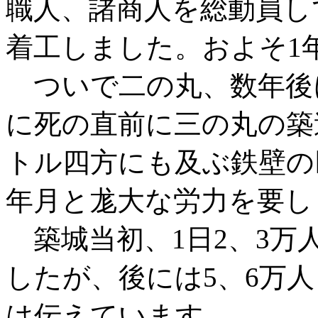
職人、諸商人を総動員して
着工しました。およそ1
ついで二の丸、数年後
に死の直前に三の丸の築
トル四方にも及ぶ鉄壁の
年月と尨大な労力を要し
築城当初、1日2、3万
したが、後には5、6万
は伝えています。